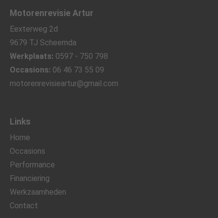
Motorenrevisie Artur
Eexterweg 2d
9679 TJ Scheemda
Werkplaats:
0597 - 750 798
Occasions:
06 46 73 55 09
motorenrevisieartur@gmail.com
Links
Home
Occasions
Performance
Financiering
Werkzaamheden
Contact