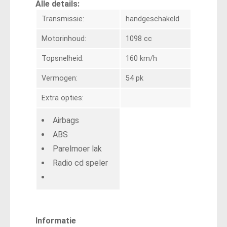
Alle details:
Transmissie:
handgeschakeld
Motorinhoud:
1098 cc
Topsnelheid:
160 km/h
Vermogen:
54 pk
Extra opties:
Airbags
ABS
Parelmoer lak
Radio cd speler
Informatie