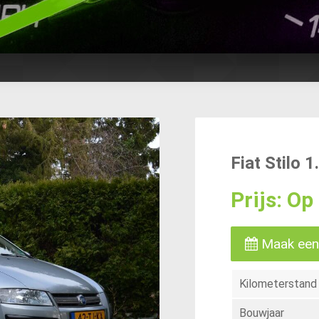
Fiat Stilo 
Prijs: O
Maak een
Kilometerstand
Bouwjaar