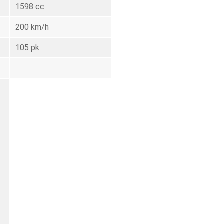
1598 cc
200 km/h
105 pk