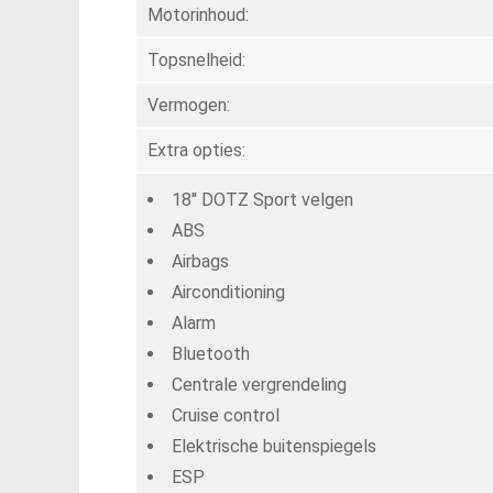
Motorinhoud:
Topsnelheid:
Vermogen:
Extra opties:
18'' DOTZ Sport velgen
ABS
Airbags
Airconditioning
Alarm
Bluetooth
Centrale vergrendeling
Cruise control
Elektrische buitenspiegels
ESP