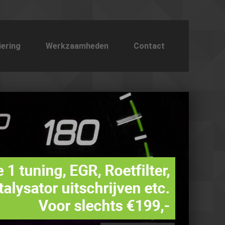
iering
Werkzaamheden
Contact