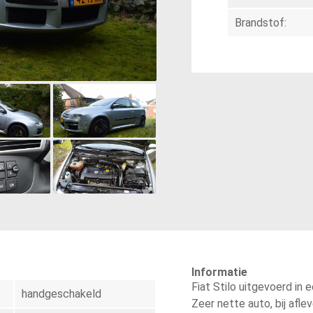
Brandstof:
Informatie
Fiat Stilo uitgevoerd in 
handgeschakeld
Zeer nette auto, bij afle