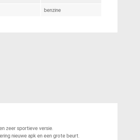
benzine
een zeer sportieve versie.
vering nieuwe apk en een grote beurt.