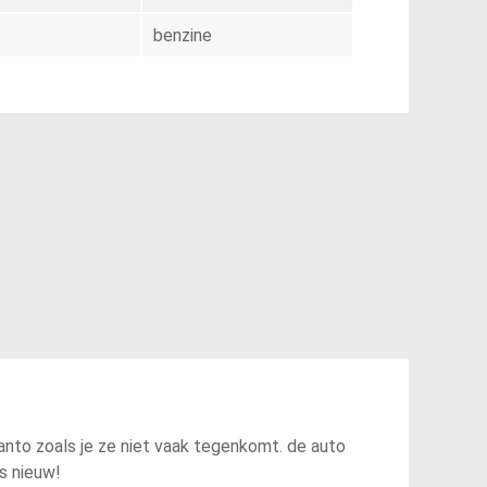
benzine
nto zoals je ze niet vaak tegenkomt. de auto
als nieuw!