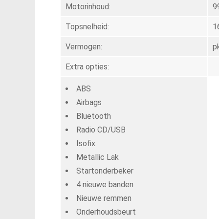
Motorinhoud:
9
Topsnelheid:
1
Vermogen:
p
Extra opties:
ABS
Airbags
Bluetooth
Radio CD/USB
Isofix
Metallic Lak
Startonderbeker
4 nieuwe banden
Nieuwe remmen
Onderhoudsbeurt