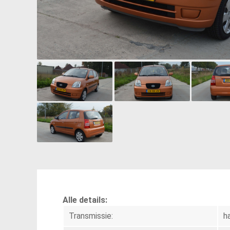
Alle details:
Transmissie:
h