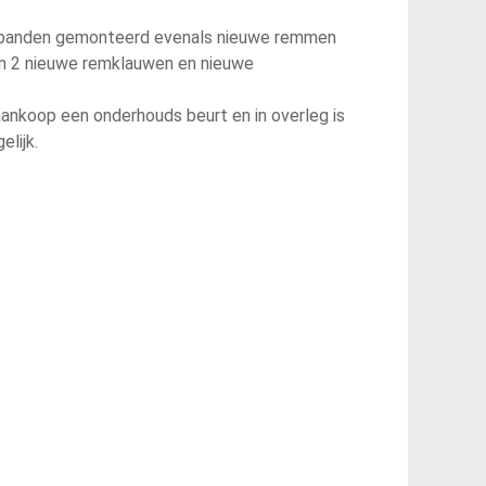
e banden gemonteerd evenals nieuwe remmen
en 2 nieuwe remklauwen en nieuwe
 aankoop een onderhouds beurt en in overleg is
lijk.