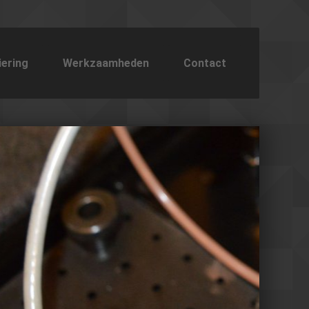
iering
Werkzaamheden
Contact