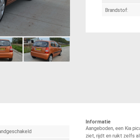
Brandstof:
Informatie
Aangeboden, een Kia pica
andgeschakeld
ziet, rijdt en ruikt zelfs 