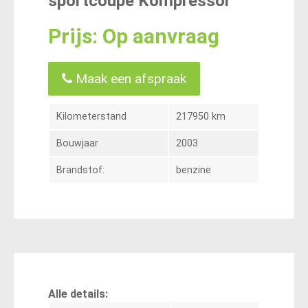
sportcoupe Kompressor
Prijs: Op aanvraag
Maak een afspraak
Kilometerstand
217950 km
Bouwjaar
2003
Brandstof:
benzine
Alle details: