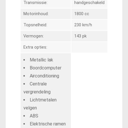
Transmissie:
handgeschakeld
Motorinhoud:
1800 cc
Topsnelheid:
230 km/h
Vermogen:
143 pk
Extra opties:
Metallic lak
Boordcomputer
Airconditioning
Centrale
vergrendeling
Lichtmetalen
velgen
ABS
Elektrische ramen