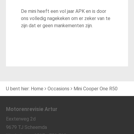
De mini heeft een vol jaar APK en is door
ons volledig nagekeken om er zeker van te
zijn dat er geen mankementen zijn.
U bent hier:
Home
Occasions
Mini Cooper One R50
Motorenrevisie Artur
Eexterweg 2d
9679 TJ Scheemda