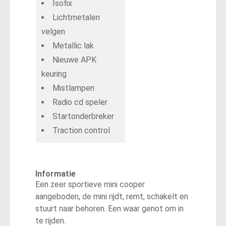
Isofix
Lichtmetalen
velgen
Metallic lak
Nieuwe APK
keuring
Mistlampen
Radio cd speler
Startonderbreker
Traction control
Informatie
Een zeer sportieve mini cooper
aangeboden, de mini rijdt, remt, schakelt en
stuurt naar behoren. Een waar genot om in
te rijden.