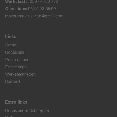
Werkplaats:
0597 - 750 798
Occasions:
06 46 73 55 09
motorenrevisieartur@gmail.com
Links
Home
Occasions
Performance
Financiering
Werkzaamheden
Contact
Extra links
Occasions in Scheemda