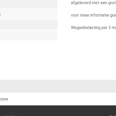
afgeleverd met een grot
h
voor meer informatie gr
Wegenbelasting per 3 m
nzine