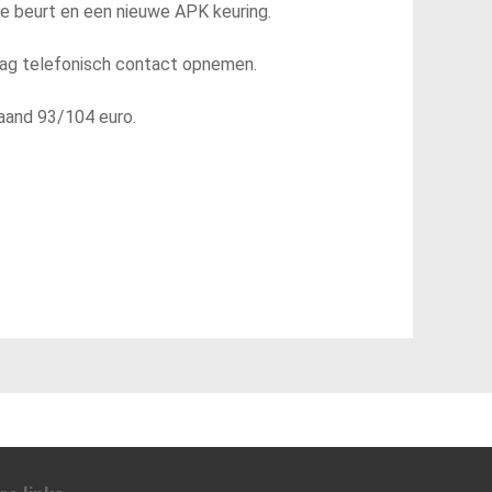
e beurt en een nieuwe APK keuring.
aag telefonisch contact opnemen.
aand 93/104 euro.