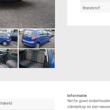
Brandstof:
Informatie
Nette goed onderhouden
chakeld
cilinderkop en een nieuwe