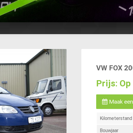
VW FOX 200
Prijs: O
Maak een
Kilometerstand
Bouwjaar