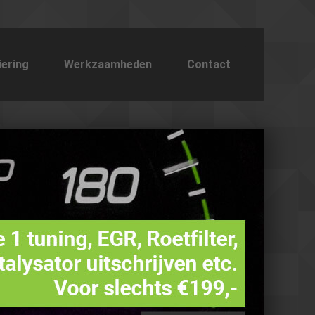
iering
Werkzaamheden
Contact