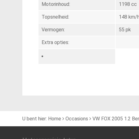
Motorinhoud:
1198 cc
Topsnelheid:
148 km/
Vermogen:
55 pk
Extra opties:
U bent hier:
Home
Occasions
VW FOX 2005 1.2 Be