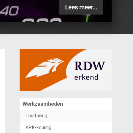
Werkzaamheden
Chiptuning
APK-keuring