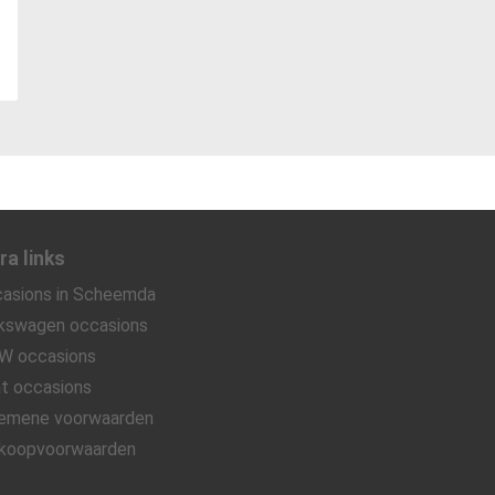
ra links
asions in Scheemda
kswagen occasions
W occasions
t occasions
emene voorwaarden
koopvoorwaarden