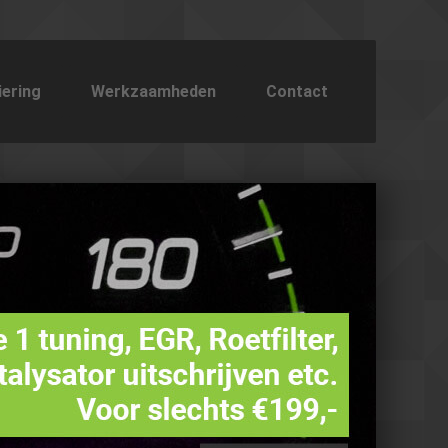
iering
Werkzaamheden
Contact