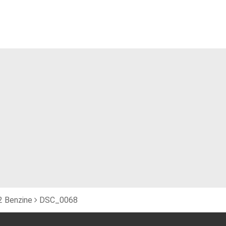
2 Benzine
DSC_0068