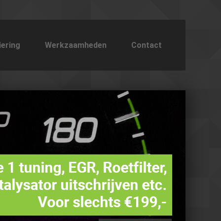
iering
Werkzaamheden
Contact