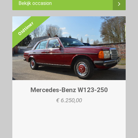
Bekijk occasion
Oldtimer
Mercedes-Benz W123-250
€ 6.250,00