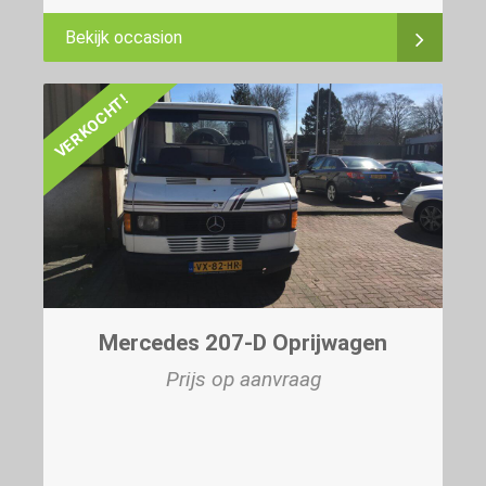
Bekijk occasion
VERKOCHT!
Mercedes 207-D Oprijwagen
Prijs op aanvraag