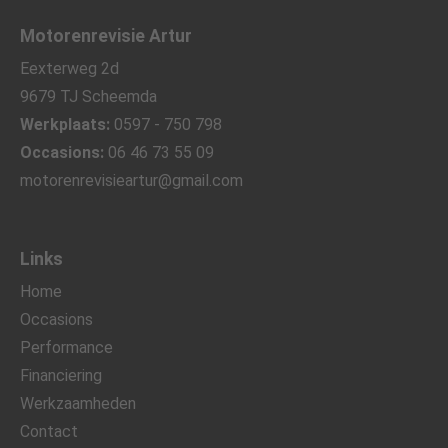
Motorenrevisie Artur
Eexterweg 2d
9679 TJ Scheemda
Werkplaats:
0597 - 750 798
Occasions:
06 46 73 55 09
motorenrevisieartur@gmail.com
Links
Home
Occasions
Performance
Financiering
Werkzaamheden
Contact