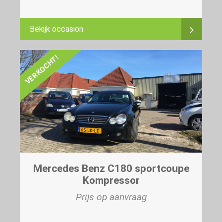
Bekijk occasion
VERKOCHT!
Mercedes Benz C180 sportcoupe
Kompressor
Prijs op aanvraag